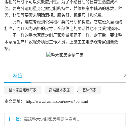
酒柜的尺寸不可以欠缺应用性。为了不给日后的日常生活造成不
便。要充分运用量身定做定制的特性，并依据家中储酒的总数，种
类，材质等要素来明确酒柜。服务器，机柜尺寸和总数。
此外，理应考虑到公寓楼种类的尺寸和构造。它应融入当地的
标准，而且因为酒柜的尺寸，全部住宅的灵活性也不会受到损坏。
不一样的整木家居定制厂家测量规范不一样，定下后，要让整
木家居生产厂家服务项目工作人员，上施工工地参观考察测量数
据。
0
标签
,
,
整木家居定制厂家
高端整木家居
艺沐亿家
本文网址： http://www.fuzmr.com/news/450.html
上一篇：
高端整木定制家居需要注意哪些事项？