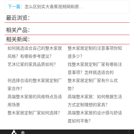
下一篇：
怎么区别实大香蕉视频网和原大香蕉视频网
最近浏览：
相关产品：
相关新闻：
如何挑选适合自己的整木家居
整木家居定制的注意事项你知
风格？有哪些参考建议？
道多少？
艺沐亿家的家具品质如何？
找整木家居定制厂家有哪些注
意事项？怎样挑选适合的
何选择合适的整木家居定制厂
整木家居定制厂家有什么优
家合作？
势？
高端整木家居的风格特点及适
高端整木家居：如何根据生活
用场景
方式定制理想的家具？
整木家居定制厂家如何选择？
高端整木家居的设计感与舒适
度如何平衡？