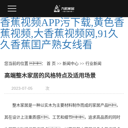
香蕉视频APP污下载,黄色香
蕉视频,大香蕉视频网,91久
久香蕉囯产熟女线看
您当前的位置 ：
首 页
>>
新闻中心
>>
行业新闻
高端整木家居的风格特点及适用场景
2023-07-05
次
整木家居是一种以实木为主要材料制作而成的家居产品，
其在设计上注重质感、工艺和细节，追求高品质的同时