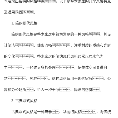
也展现出独特的风格特点。以下是整木家居的几个风格特点
及适用场景。
1. 简约现代风格
简约现代风格是整木家居中较为常见的一种风格，其设
计简洁、线条流畅，注重材质的质感和光影
的变化。整木家居的简约现代风格通常以原木色为
主，不经过太多的处理，使整体空间显得自
然、纯粹。这种风格适用于现代家庭、公
寓和办公场所，给人一种干净、简洁的感觉。
2. 古典欧式风格
古典欧式风格是一种典雅、华丽的风格，将传统