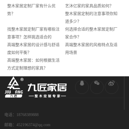
整木家居定制厂家有什么优
艺沐亿家的家具品质如何？
势？
整木家居定制的注意事项你知
道多少？
找整木家居定制厂家有哪些注
何选择合适的整木家居定制厂
意事项？怎样挑选适合的
家合作？
高端整木家居的设计感与舒适
高端整木家居的风格特点及适
度如何平衡？
用场景
高端整木家居：如何根据生活
方式定制理想的家具？
电话：18768389888
邮箱：452196374@qq.com