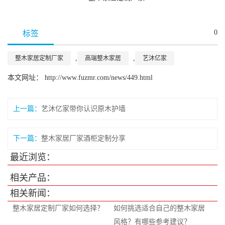
0
标签
,
,
整木家居定制厂家
高端整木家居
艺沐亿家
本文网址： http://www.fuzmr.com/news/449.html
上一篇：
艺沐亿家带你认识原木护墙
下一篇：
整木家居厂家酒柜定制分享
最近浏览：
相关产品：
相关新闻：
整木家居定制厂家如何选择？
如何挑选适合自己的整木家居
风格？有哪些参考建议？