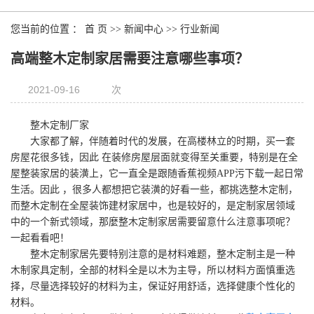
您当前的位置 ：
首 页
>>
新闻中心
>>
行业新闻
高端整木定制家居需要注意哪些事项？
2021-09-16
次
整木定制厂家
大家都了解，伴随着时代的发展，在高楼林立的时期，买一套
房屋花很多钱，因此 在装修房屋层面就变得至关重要，特别是在全
屋整装家居的装潢上，它一直全是跟随香蕉视频APP污下载一起日常
生活。因此 ，很多人都想把它装潢的好看一些，都挑选整木定制，
而整木定制在全屋装饰建材家居中，也是较好的，是定制家居领域
中的一个新式领域，那麼整木定制家居需要留意什么注意事项呢？
一起看看吧！
整木定制家居先要特别注意的是材料难题，整木定制主是一种
木制家具定制，全部的材料全是以木为主导，所以材料方面慎重选
择，尽量选择较好的材料为主，保证好用舒适，选择健康个性化的
材料。