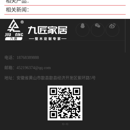
相关产品：
相关新闻：
电话：18768389888
邮箱：452196374@qq.com
地址：安徽省黄山市歙县歙县经济开发区紫环路5号
扫一扫