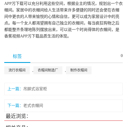
APP污下载可以充分利用这些空间，根据业主的情况，规划出一个衣
帽间。家居中的衣帽间给人生活带来许多便捷的同时还会使在衣帽
间中更衣的人带来愉悦的心情和自信，更可以成为家居设计中的亮
点。每一个女人都渴望拥有自己独立的衣帽间，每当疯狂购物之后
都能整齐条理地陈列摆放出来，可以说一个时尚得体的衣帽间，是
香蕉视频APP污下载品质生活的体现。
0
标签
,
,
流行衣帽间
衣帽间制造厂
制作衣帽间
上一篇：
吊脚式浴室柜
下一篇：
老式衣帽间
最近浏览：