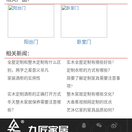
阳台门
卧室门
相关新闻：
全屋定制和整木定制有什么区
实木全屋定制有哪些好处?
别，两字之差意义非凡
定制衣柜的方式有哪些？
家装酒柜的实用性
简要了解定制家具需要注意事
项?
实木定制酒柜的正确打开方式
整木家居定制有哪些文化？
冬天整木家居保养需要注意哪
大香蕉视频网定制的优点
些？
艺沐亿家的家具品质如何？