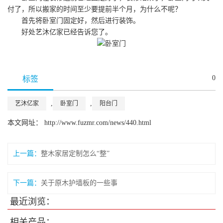
付了，所以搬家的时间至少要提前半个月，为什么不呢？
首先将卧室门固定好，然后进行装饰。
好处艺沐亿家已经告诉您了。
0
标签
,
,
艺沐亿家
卧室门
阳台门
本文网址： http://www.fuzmr.com/news/440.html
上一篇：
整木家居定制怎么“整”
下一篇：
关于原木护墙板的一些事
最近浏览：
相关产品：