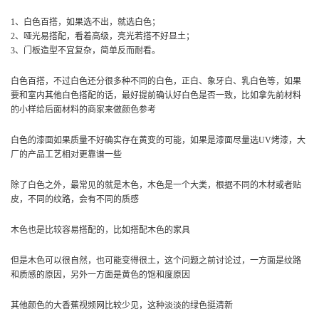
1、白色百搭，如果选不出，就选白色；
2、哑光易搭配，看着高级，亮光若搭不好显土；
3、门板造型不宜复杂，简单反而耐看。
白色百搭，不过白色还分很多种不同的白色，正白、象牙白、乳白色等，如果
要和室内其他白色搭配的话，最好提前确认好白色是否一致，比如拿先前材料
的小样给后面材料的商家来做颜色参考
白色的漆面如果质量不好确实存在黄变的可能，如果是漆面尽量选UV烤漆，大
厂的产品工艺相对更靠谱一些
除了白色之外，最常见的就是木色，木色是一个大类，根据不同的木材或者贴
皮，不同的纹路，会有不同的质感
木色也是比较容易搭配的，比如搭配木色的家具
但是木色可以很自然，也可能变得很土，这个问题之前讨论过，一方面是纹路
和质感的原因，另外一方面是黄色的饱和度原因
其他颜色的大香蕉视频网比较少见，这种淡淡的绿色挺清新