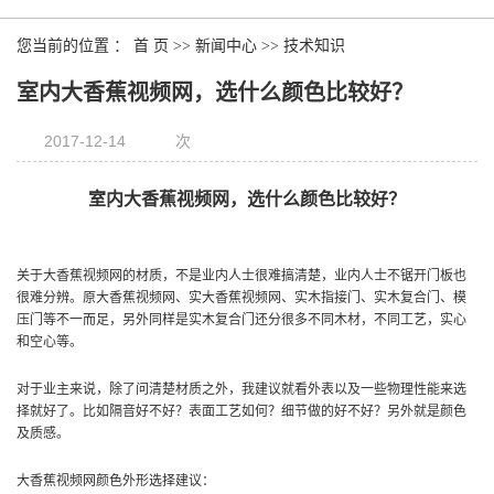
您当前的位置 ：
首 页
>>
新闻中心
>>
技术知识
室内大香蕉视频网，选什么颜色比较好？
2017-12-14
次
室内大香蕉视频网，选什么颜色比较好？
关于大香蕉视频网的材质，不是业内人士很难搞清楚，业内人士不锯开门板也
很难分辨。原大香蕉视频网、实大香蕉视频网、实木指接门、实木复合门、模
压门等不一而足，另外同样是实木复合门还分很多不同木材，不同工艺，实心
和空心等。
对于业主来说，除了问清楚材质之外，我建议就看外表以及一些物理性能来选
择就好了。比如隔音好不好？表面工艺如何？细节做的好不好？另外就是颜色
及质感。
大香蕉视频网颜色外形选择建议：