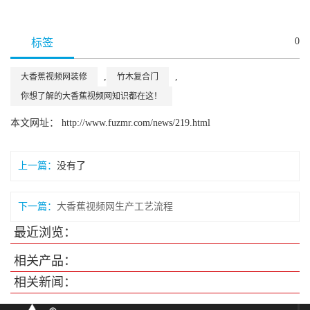
0
标签
,
,
大香蕉视频网装修
竹木复合门
你想了解的大香蕉视频网知识都在这！
本文网址： http://www.fuzmr.com/news/219.html
上一篇：
没有了
下一篇：
大香蕉视频网生产工艺流程
最近浏览：
相关产品：
相关新闻：