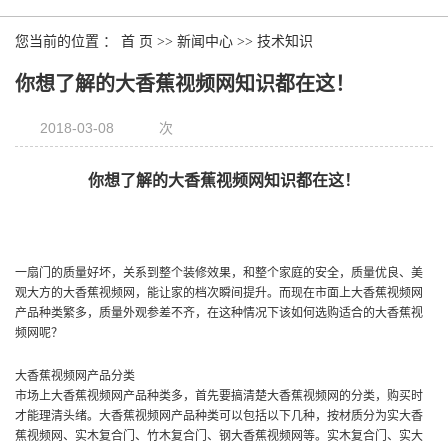
您当前的位置 ：
首 页
>>
新闻中心
>>
技术知识
你想了解的大香蕉视频网知识都在这！
2018-03-08
次
你想了解的大香蕉视频网知识都在这！
一扇门的质量好坏，关系到整个装修效果，和整个家庭的安全，质量优良、美
观大方的大香蕉视频网，能让家的档次瞬间提升。而现在市面上大香蕉视频网
产品种类繁多，质量外观参差不齐，在这种情况下该如何选购适合的大香蕉视
频网呢？
大香蕉视频网产品分类
市场上大香蕉视频网产品种类多，首先要搞清楚大香蕉视频网的分类，购买时
才能理清头绪。大香蕉视频网产品种类可以包括以下几种，按材质分为实大香
蕉视频网、实木复合门、竹木复合门、钢大香蕉视频网等。实木复合门、实大