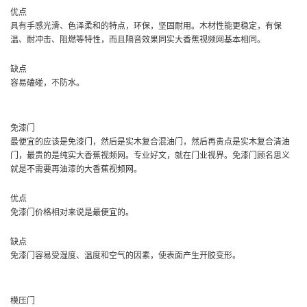
优点
具有手感光滑、色泽柔和的特点，环保，坚固耐用。木材性能更稳定，有保
温、耐冲击、阻燃等特性，而且隔音效果同实大香蕉视频网基本相同。
缺点
容易磕碰，不防水。
免漆门
最便宜的应该是免漆门，然后是实木复合混油门，然后再贵点是实木复合清油
门，最贵的是纯实大香蕉视频网。专业好文，就在门业视界。免漆门顾名思义
就是不需要再油漆的大香蕉视频网。
优点
免漆门价格相对来说是最便宜的。
缺点
免漆门容易受湿度、温度和空气的因素，使表面产生开胶变形。
模压门